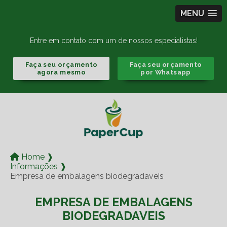
MENU
Entre em contato com um de nossos especialistas!
Faça seu orçamento
Faça seu orçamento
agora mesmo
por Whatsapp
Home ❱
Informações ❱
Empresa de embalagens biodegradaveis
EMPRESA DE EMBALAGENS
BIODEGRADAVEIS