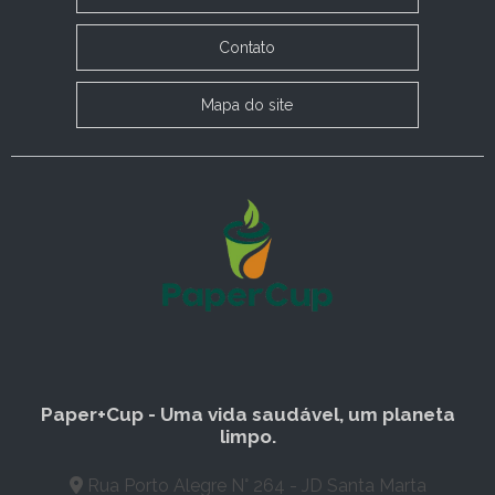
Contato
Mapa do site
Paper+Cup - Uma vida saudável, um planeta
limpo.
Rua Porto Alegre N° 264 - JD Santa Marta