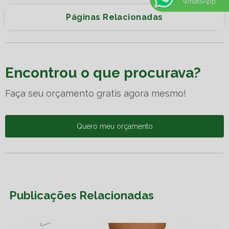
WhatsApp
Páginas Relacionadas
Encontrou o que procurava?
Faça seu orçamento gratis agora mesmo!
Quero meu orçamento
Publicações Relacionadas