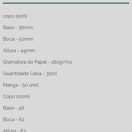
copo 50ml
Base - 36mm
Boca - 50mm
Altura - 49mm
Gramatura do Papel - 180g/m2
Quantidade Caixa - 3500
Manga - 50 unid.
Copo 100ml
Base - 46
Boca - 62
Altura - 63