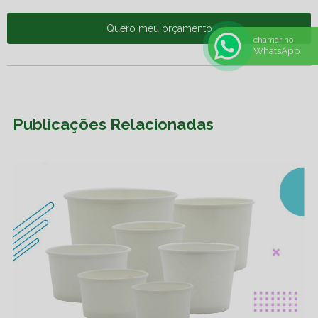
Quero meu orçamento
chamar no
WhatsApp
Publicações Relacionadas